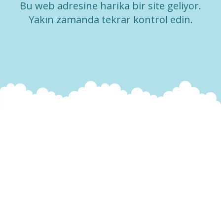
Bu web adresine harika bir site geliyor.
Yakın zamanda tekrar kontrol edin.